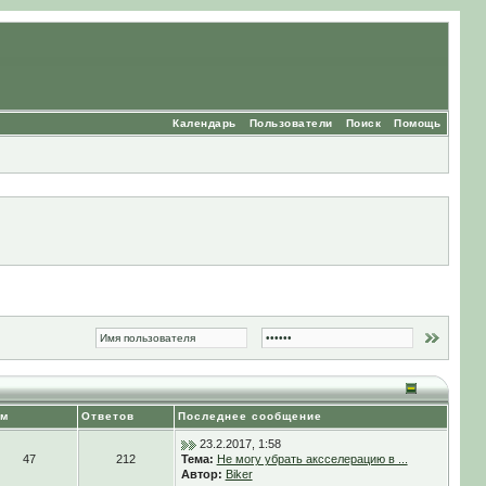
Календарь
Пользователи
Поиск
Помощь
ем
Ответов
Последнее сообщение
23.2.2017, 1:58
47
212
Тема:
Не могу убрать аксселерацию в ...
Автор:
Biker