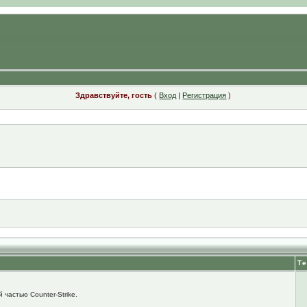
Здравствуйте, гость
(
Вход
|
Регистрация
)
Т
 частью Counter-Strike.