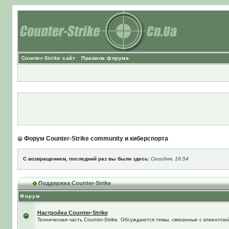
Counter-Strike сайт
Правила форума
Форум Counter-Strike community и киберспорта
С возвращением, последний раз вы были здесь:
Сегодня, 16:54
Поддержка Counter-Strike
Форум
Настройка Counter-Strike
Техническая часть Counter-Strike. Обсуждаются темы, связанные с клиентской