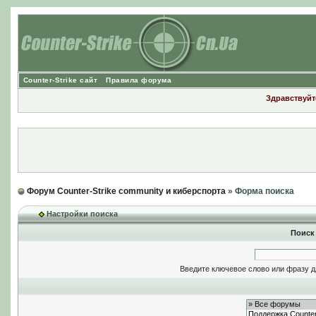
Counter-Strike сайт
Правила форума
Здравствуйте
Форум Counter-Strike community и киберспорта
» Форма поиска
Настройки поиска
Поиск
Введите ключевое слово или фразу д