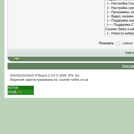
Показать
самые 
Тексто
пїЅпїЅпїЅпїЅпїЅ
IP.Board
2.3.6 © 2026
IPS, Inc
.
Лицензия зарегистрирована на: counter-strike.cn.ua