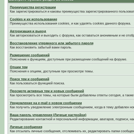
Преимущества регистрации
Как зарегистрироваться и каковы преимущества зарегистрированного пользоват
Cookies и их использование
Преимущества использования cookies, и как удалять cookies данного форума.
Авторизация и выход
Как авторизоваться и выходить с форума, как оставаться анонимным и не отоб
Восстановление утерянного или забытого пароля
Как восстановить забытый вами пароль.
Размещение сообщений
Пояснение к функциям, доступным при размещении сообщений на форуме.
Опции тем
Пояснения к опциям, доступным при просмотре темы.
Поиск тем и сообщений
Как пользоваться функцией поиска.
Просмотр активных тем и новых сообщений
Как просмотреть все темы, на которые были добавлены ответы сегодня, а такж
Уведомление на е-mail о новом сообщении
Как получить уведомление электронным сообщением, когда в тему добавлен нов
Ваша панель управления (Личные настройки)
Редактирование контактной и персональной информации, аватаров, подписи, на
Личные сообщения
Как отсылать личные сообщения, отслеживать их, редактировать папки сообще