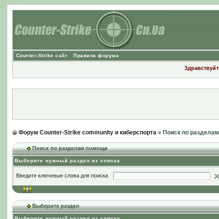
Counter-Strike сайт
Правила форума
Здравствуйте
Форум Counter-Strike community и киберспорта
» Поиск по раздела
Поиск по разделам помощи
Выберите нужный раздел из списка
Введите ключевые слова для поиска
Выберите раздел
Выберите нужный раздел из списка