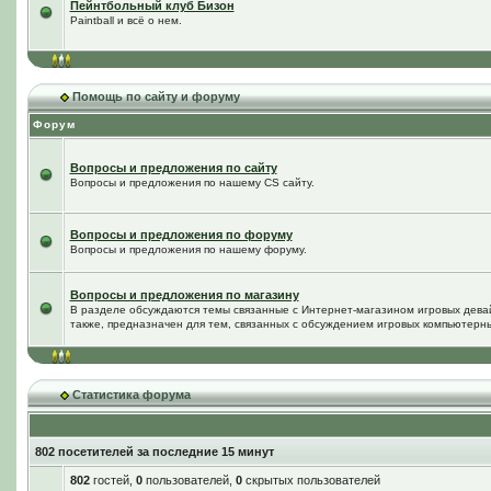
Пейнтбольный клуб Бизон
Paintball и всё о нем.
Помощь по сайту и форуму
Форум
Вопросы и предложения по сайту
Вопросы и предложения по нашему CS сайту.
Вопросы и предложения по форуму
Вопросы и предложения по нашему форуму.
Вопросы и предложения по магазину
В разделе обсуждаются темы связанные с Интернет-магазином игровых дева
также, предназначен для тем, связанных с обсуждением игровых компьютерны
Статистика форума
802 посетителей за последние 15 минут
802
гостей,
0
пользователей,
0
скрытых пользователей