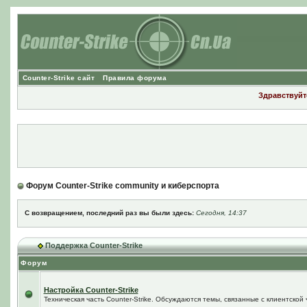
Counter-Strike сайт
Правила форума
Здравствуйте
Форум Counter-Strike community и киберспорта
С возвращением, последний раз вы были здесь:
Сегодня, 14:37
Поддержка Counter-Strike
Форум
Настройка Counter-Strike
Техническая часть Counter-Strike. Обсуждаются темы, связанные с клиентской ч