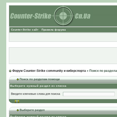
Counter-Strike сайт
Правила форума
Форум Counter-Strike community и киберспорта
» Поиск по раздел
Поиск по разделам помощи
Выберите нужный раздел из списка
Введите ключевые слова для поиска
Выберите раздел
Выберите нужный раздел из списка