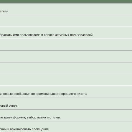
ателя.
бражать имя пользователя в списке активных пользователей.
кже новые сообщения со времени вашего прошлого визита.
овый ответ.
астроек форума, выбор языка и стилей.
ений и архивировать сообщения.