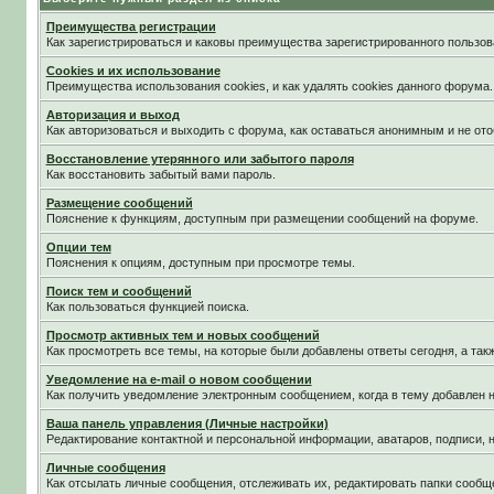
Преимущества регистрации
Как зарегистрироваться и каковы преимущества зарегистрированного пользов
Cookies и их использование
Преимущества использования cookies, и как удалять cookies данного форума.
Авторизация и выход
Как авторизоваться и выходить с форума, как оставаться анонимным и не ото
Восстановление утерянного или забытого пароля
Как восстановить забытый вами пароль.
Размещение сообщений
Пояснение к функциям, доступным при размещении сообщений на форуме.
Опции тем
Пояснения к опциям, доступным при просмотре темы.
Поиск тем и сообщений
Как пользоваться функцией поиска.
Просмотр активных тем и новых сообщений
Как просмотреть все темы, на которые были добавлены ответы сегодня, а та
Уведомление на е-mail о новом сообщении
Как получить уведомление электронным сообщением, когда в тему добавлен н
Ваша панель управления (Личные настройки)
Редактирование контактной и персональной информации, аватаров, подписи, н
Личные сообщения
Как отсылать личные сообщения, отслеживать их, редактировать папки сообщ