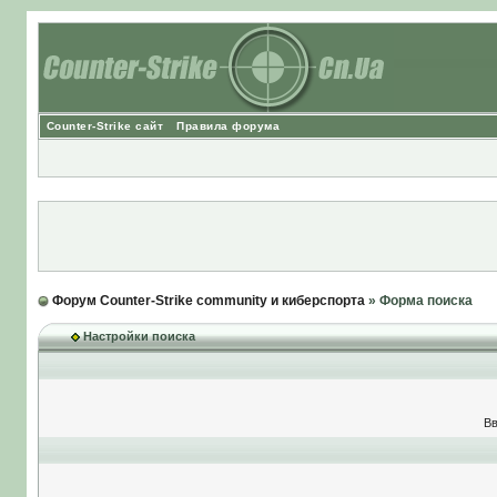
Counter-Strike сайт
Правила форума
Форум Counter-Strike community и киберспорта
» Форма поиска
Настройки поиска
Вв