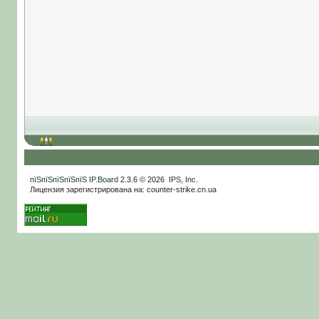
пїЅпїЅпїЅпїЅпїЅ
IP.Board
2.3.6 © 2026
IPS, Inc
.
Лицензия зарегистрирована на: counter-strike.cn.ua