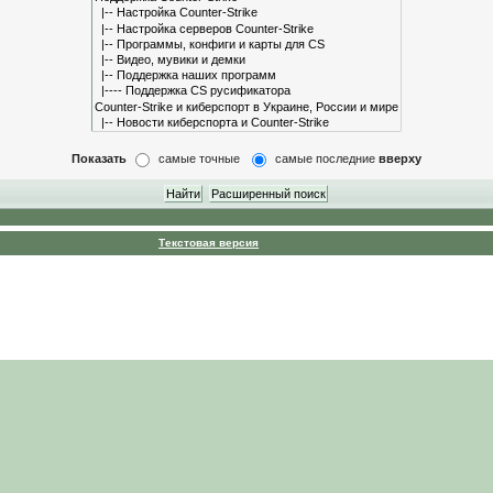
Показать
самые точные
самые последние
вверху
Текстовая версия