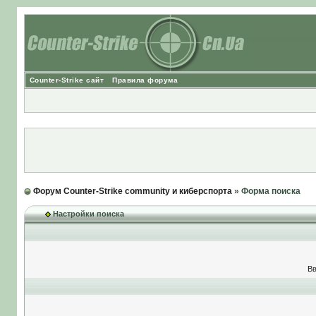
Counter-Strike сайт
Правила форума
Форум Counter-Strike community и киберспорта
» Форма поиска
Настройки поиска
Вв