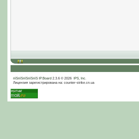
пїЅпїЅпїЅпїЅпїЅ
IP.Board
2.3.6 © 2026
IPS, Inc
.
Лицензия зарегистрирована на: counter-strike.cn.ua