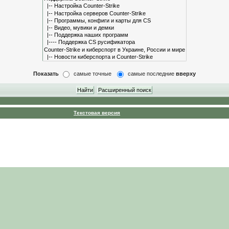
Показать
самые точные
самые последние
вверху
Текстовая версия