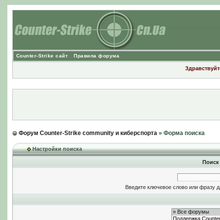
Counter-Strike сайт
Правила форума
Здравствуйте
Форум Counter-Strike community и киберспорта
» Форма поиска
Настройки поиска
Поиск
Введите ключевое слово или фразу д