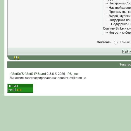
Показать
самые 
Тексто
пїЅпїЅпїЅпїЅпїЅ
IP.Board
2.3.6 © 2026
IPS, Inc
.
Лицензия зарегистрирована на: counter-strike.cn.ua