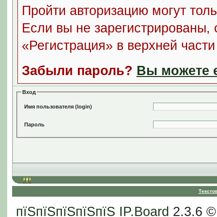
Пройти авторизацию могут толь
Если вы не зарегистрированы, 
«Регистрация» в верхней част
Забыли пароль?
Вы можете е
Вход
Имя пользователя (login)
Пароль
Тексто
пїЅпїЅпїЅпїЅпїЅ
IP.Board
2.3.6 