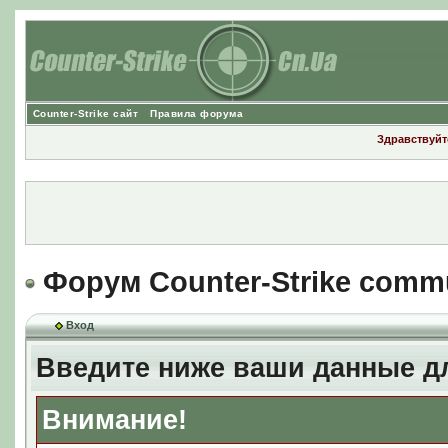
Counter-Strike сайт
Правила форума
Здравствуйте
Форум Counter-Strike comm
Вход
Введите ниже ваши данные д
Внимание!