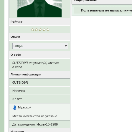
Содержимое
Пользователь не написал ниче
Рейтинг
Опции
Опции
О себе
0UTSID9R не указал(а) ничего
о себе.
Личная информация
0UTSID9R
Новичок
37
лет
Мужской
Место жительства не указано
Дата рождения:
Июль-15-1989
Интересы