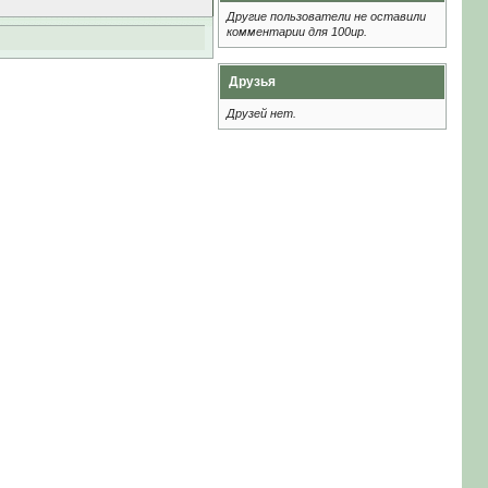
Другие пользователи не оставили
комментарии для 100up.
Друзья
Друзей нет.