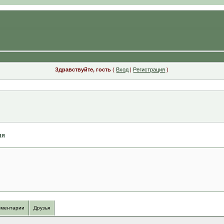
Здравствуйте, гость
(
Вход
|
Регистрация
)
ля
ментарии
Друзья