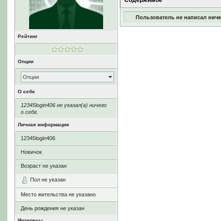
Содержимое
Пользователь не написал ниче
Рейтинг
Опции
Опции
О себе
12345login406 не указал(а) ничего
о себе.
Личная информация
12345login406
Новичок
Возраст не указан
Пол не указан
Место жительства не указано
День рождения не указан
Интересы