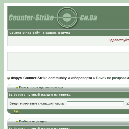
Counter-Strike сайт
Правила форума
Здравствуйте
Форум Counter-Strike community и киберспорта
» Поиск по раздела
Поиск по разделам помощи
Выберите нужный раздел из списка
Введите ключевые слова для поиска
Выберите раздел
Выберите нужный раздел из списка