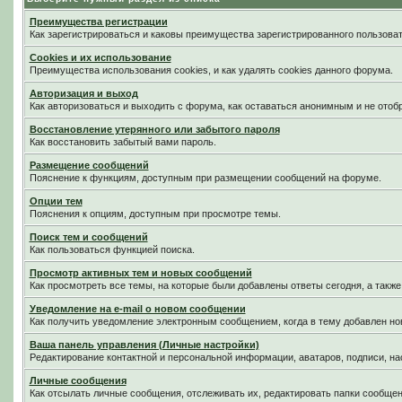
Преимущества регистрации
Как зарегистрироваться и каковы преимущества зарегистрированного пользоват
Cookies и их использование
Преимущества использования cookies, и как удалять cookies данного форума.
Авторизация и выход
Как авторизоваться и выходить с форума, как оставаться анонимным и не отоб
Восстановление утерянного или забытого пароля
Как восстановить забытый вами пароль.
Размещение сообщений
Пояснение к функциям, доступным при размещении сообщений на форуме.
Опции тем
Пояснения к опциям, доступным при просмотре темы.
Поиск тем и сообщений
Как пользоваться функцией поиска.
Просмотр активных тем и новых сообщений
Как просмотреть все темы, на которые были добавлены ответы сегодня, а такж
Уведомление на е-mail о новом сообщении
Как получить уведомление электронным сообщением, когда в тему добавлен нов
Ваша панель управления (Личные настройки)
Редактирование контактной и персональной информации, аватаров, подписи, на
Личные сообщения
Как отсылать личные сообщения, отслеживать их, редактировать папки сообще