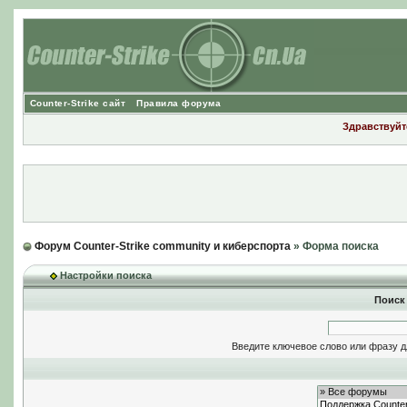
Counter-Strike сайт
Правила форума
Здравствуйте
Форум Counter-Strike community и киберспорта
» Форма поиска
Настройки поиска
Поиск
Введите ключевое слово или фразу д