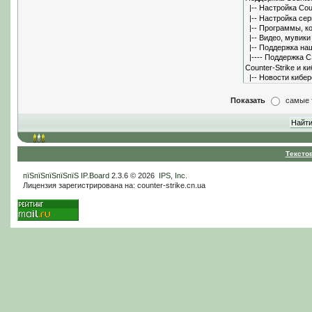
Показать
самые 
Тексто
пїЅпїЅпїЅпїЅпїЅ
IP.Board
2.3.6 © 2026
IPS, Inc
.
Лицензия зарегистрирована на: counter-strike.cn.ua