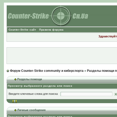
Counter-Strike сайт
Правила форума
Здравствуйте
Форум Counter-Strike community и киберспорта
»
Разделы помощи п
Разделы помощи
Просмотр выбранного раздела или поиск
Введите ключевые слова для поиска
Личные сообщения
Просмотр выбранного раздела или поиск