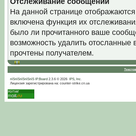
Отслеживание сообщений
На данной странице отображаются
включена функция их отслеживани
было ли прочитанного ваше сообще
возможность удалить отосланные 
прочтены получателем.
Тексто
пїЅпїЅпїЅпїЅпїЅ
IP.Board
2.3.6 © 2026
IPS, Inc
.
Лицензия зарегистрирована на: counter-strike.cn.ua