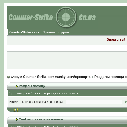
Counter-Strike сайт
Правила форума
Здравствуйте
Форум Counter-Strike community и киберспорта
»
Разделы помощи п
Разделы помощи
Просмотр выбранного раздела или поиск
Введите ключевые слова для поиска
Cookies и их использование
Просмотр выбранного раздела или поиск