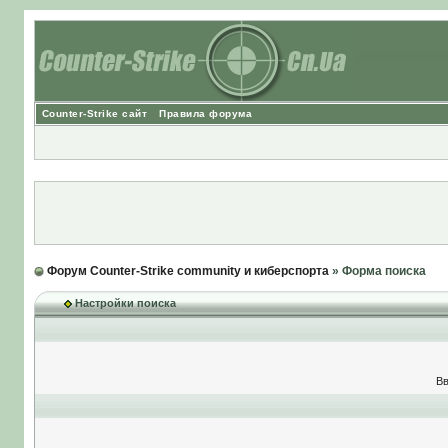
Counter-Strike сайт
Правила форума
Форум Counter-Strike community и киберспорта
» Форма поиска
Настройки поиска
Вв