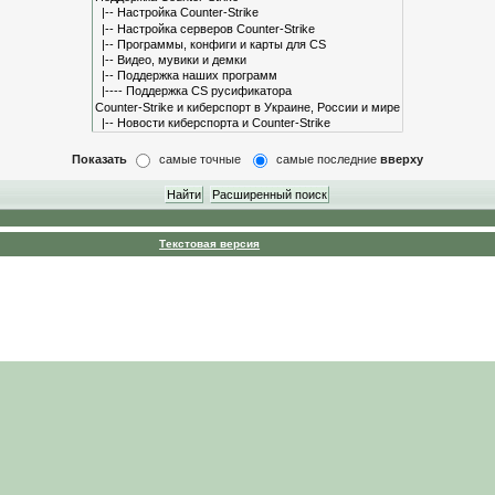
Показать
самые точные
самые последние
вверху
Текстовая версия