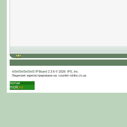
пїЅпїЅпїЅпїЅпїЅ
IP.Board
2.3.6 © 2026
IPS, Inc
.
Лицензия зарегистрирована на: counter-strike.cn.ua