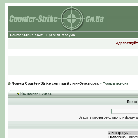
Counter-Strike сайт
Правила форума
Здравствуйте
Форум Counter-Strike community и киберспорта
» Форма поиска
Настройки поиска
Поиск
Введите ключевое слово или фразу д