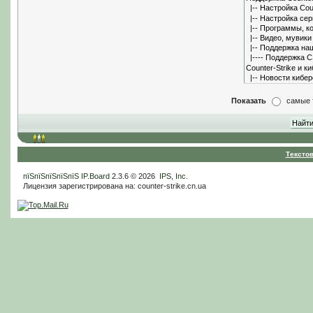
Показать
самые 
Тексто
пїЅпїЅпїЅпїЅпїЅ
IP.Board
2.3.6 © 2026
IPS, Inc
.
Лицензия зарегистрирована на: counter-strike.cn.ua