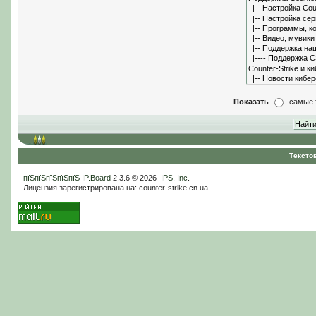
Показать
самые 
Тексто
пїЅпїЅпїЅпїЅпїЅ
IP.Board
2.3.6 © 2026
IPS, Inc
.
Лицензия зарегистрирована на: counter-strike.cn.ua