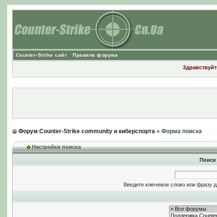
Counter-Strike сайт
Правила форума
Здравствуйте
Форум Counter-Strike community и киберспорта
» Форма поиска
Настройки поиска
Поиск
Введите ключевое слово или фразу д