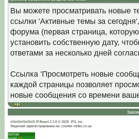
Вы можете просматривать новые те
ссылки 'Активные темы за сегодня
форума (первая страница, которую
установить собственную дату, что
ответами за несколько дней согла
Ссылка 'Просмотреть новые сообще
каждой страницы позволяет просмо
новые сообщения со времени ваше
Тексто
пїЅпїЅпїЅпїЅпїЅ
IP.Board
2.3.6 © 2026
IPS, Inc
.
Лицензия зарегистрирована на: counter-strike.cn.ua