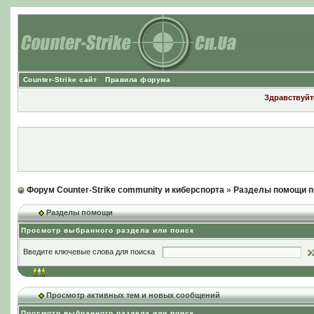
Counter-Strike сайт
Правила форума
Здравствуйте
Форум Counter-Strike community и киберспорта
»
Разделы помощи п
Разделы помощи
Просмотр выбранного раздела или поиск
Введите ключевые слова для поиска
Просмотр активных тем и новых сообщений
Просмотр выбранного раздела или поиск