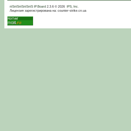
пїЅпїЅпїЅпїЅпїЅ
IP.Board
2.3.6 © 2026
IPS, Inc
.
Лицензия зарегистрирована на: counter-strike.cn.ua