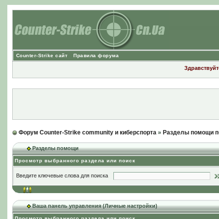
Counter-Strike сайт
Правила форума
Здравствуйте
Форум Counter-Strike community и киберспорта
»
Разделы помощи п
Разделы помощи
Просмотр выбранного раздела или поиск
Введите ключевые слова для поиска
Ваша панель управления (Личные настройки)
Просмотр выбранного раздела или поиск