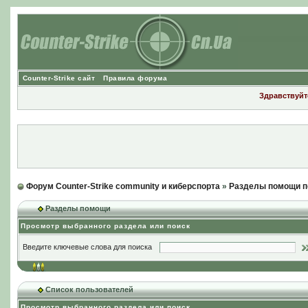
Counter-Strike сайт
Правила форума
Здравствуйте
Форум Counter-Strike community и киберспорта
»
Разделы помощи п
Разделы помощи
Просмотр выбранного раздела или поиск
Введите ключевые слова для поиска
Список пользователей
Просмотр выбранного раздела или поиск