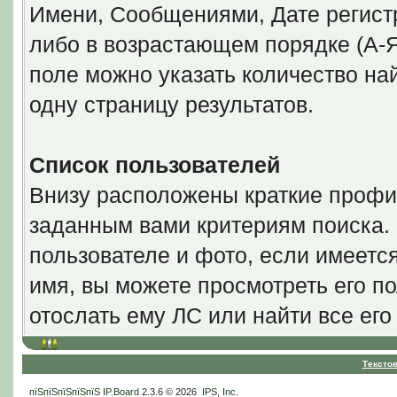
Имени, Сообщениями, Дате регистр
либо в возрастающем порядке (А-Я
поле можно указать количество н
одну страницу результатов.
Список пользователей
Внизу расположены краткие профи
заданным вами критериям поиска.
пользователе и фото, если имеетс
имя, вы можете просмотреть его по
отослать ему ЛС или найти все ег
Тексто
пїЅпїЅпїЅпїЅпїЅ
IP.Board
2.3.6 © 2026
IPS, Inc
.