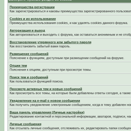
Преимущества регистрации
Как зарегистрироваться и каковы преимущества зарегистрированного пользоват
Cookies и их использование
Преимущества использования cookies, и как удалять cookies данного форума.
Авторизация и выход
Как авторизоваться и выходить с форума, как оставаться анонимным и не отоб
Восстановление утерянного или забытого пароля
Как восстановить забытый вами пароль.
Размещение сообщений
Пояснение к функциям, доступным при размещении сообщений на форуме.
Опции тем
Пояснения к опциям, доступным при просмотре темы.
Поиск тем и сообщений
Как пользоваться функцией поиска.
Просмотр активных тем и новых сообщений
Как просмотреть все темы, на которые были добавлены ответы сегодня, а такж
Уведомление на е-mail о новом сообщении
Как получить уведомление электронным сообщением, когда в тему добавлен нов
Ваша панель управления (Личные настройки)
Редактирование контактной и персональной информации, аватаров, подписи, на
Личные сообщения
Как отсылать личные сообщения, отслеживать их, редактировать папки сообще