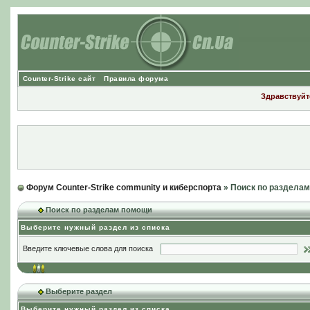
Counter-Strike сайт
Правила форума
Здравствуйте
Форум Counter-Strike community и киберспорта
» Поиск по раздела
Поиск по разделам помощи
Выберите нужный раздел из списка
Введите ключевые слова для поиска
Выберите раздел
Выберите нужный раздел из списка