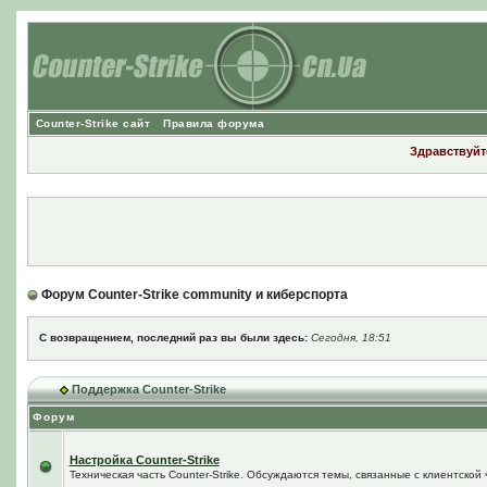
Counter-Strike сайт
Правила форума
Здравствуйте
Форум Counter-Strike community и киберспорта
С возвращением, последний раз вы были здесь:
Сегодня, 18:51
Поддержка Counter-Strike
Форум
Настройка Counter-Strike
Техническая часть Counter-Strike. Обсуждаются темы, связанные с клиентской ч