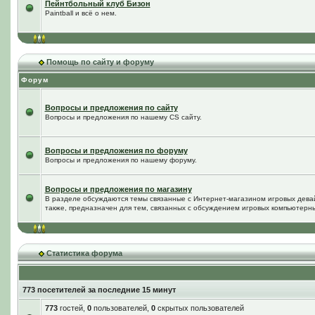
Пейнтбольный клуб Бизон
Paintball и всё о нем.
Помощь по сайту и форуму
Форум
Вопросы и предложения по сайту
Вопросы и предложения по нашему CS сайту.
Вопросы и предложения по форуму
Вопросы и предложения по нашему форуму.
Вопросы и предложения по магазину
В разделе обсуждаются темы связанные с Интернет-магазином игровых дева
также, предназначен для тем, связанных с обсуждением игровых компьютерны
Статистика форума
773 посетителей за последние 15 минут
773
гостей,
0
пользователей,
0
скрытых пользователей