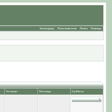
Календарь
Пользователи
Поиск
Помощь
Четверг
Пятница
Суббота
1