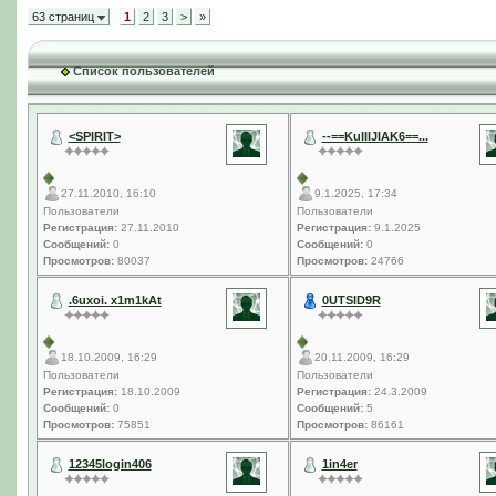
63 страниц
1
2
3
>
»
Список пользователей
<SPIRIT>
--==KuIIIJIAK6==...
27.11.2010, 16:10
9.1.2025, 17:34
Пользователи
Пользователи
Регистрация:
27.11.2010
Регистрация:
9.1.2025
Сообщений:
0
Сообщений:
0
Просмотров:
80037
Просмотров:
24766
.6uxoi. x1m1kAt
0UTSID9R
18.10.2009, 16:29
20.11.2009, 16:29
Пользователи
Пользователи
Регистрация:
18.10.2009
Регистрация:
24.3.2009
Сообщений:
0
Сообщений:
5
Просмотров:
75851
Просмотров:
86161
12345login406
1in4er