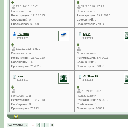
17.3.2015, 15:01
23.7.2016, 17:37
Пользователи
Пользователи
Регистрация:
17.3.2015
Регистрация:
23.7.2016
Сообщений:
0
Сообщений:
0
Просмотров:
67908
Просмотров:
77994
3WYura
6p3d
12.11.2012, 13:20
--
Пользователи
Пользователи
Регистрация:
21.6.2010
Регистрация:
3.4.2011
Сообщений:
14
Сообщений:
0
Просмотров:
219825
Просмотров:
69800
aaa
Ab1bas1K
--
7.5.2012, 3:07
Пользователи
Пользователи
Регистрация:
19.8.2010
Регистрация:
7.5.2012
Сообщений:
0
Сообщений:
0
Просмотров:
77183
Просмотров:
79623
63 страниц
1
2
3
>
»