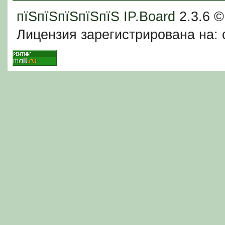
пїЅпїЅпїЅпїЅпїЅ
IP.Board
2.3.6 
Лицензия зарегистрирована на: c