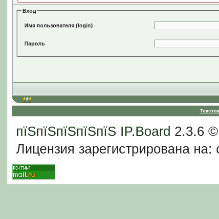
Вход
Имя пользователя (login)
Пароль
Тексто
пїЅпїЅпїЅпїЅпїЅ
IP.Board
2.3.6 
Лицензия зарегистрирована на: c