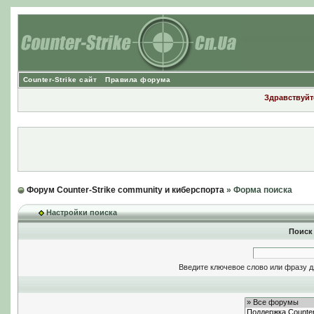
Counter-Strike сайт
Правила форума
Здравствуйте
Форум Counter-Strike community и киберспорта
» Форма поиска
Настройки поиска
Поиск
Введите ключевое слово или фразу д