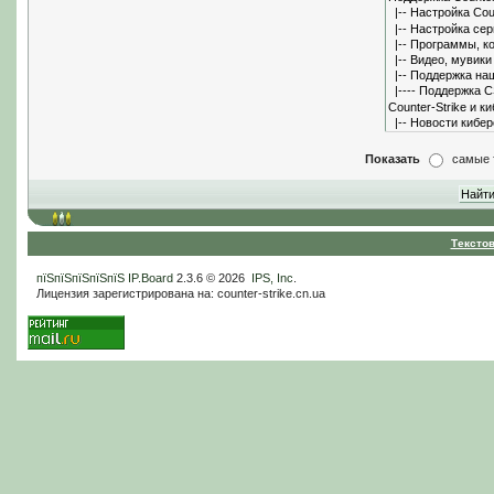
Показать
самые 
Тексто
пїЅпїЅпїЅпїЅпїЅ
IP.Board
2.3.6 © 2026
IPS, Inc
.
Лицензия зарегистрирована на: counter-strike.cn.ua