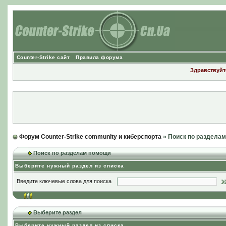
Counter-Strike сайт
Правила форума
Здравствуйте
Форум Counter-Strike community и киберспорта
» Поиск по раздела
Поиск по разделам помощи
Выберите нужный раздел из списка
Введите ключевые слова для поиска
Выберите раздел
Выберите нужный раздел из списка