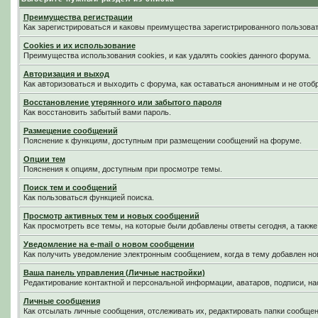
Преимущества регистрации
Как зарегистрироваться и каковы преимущества зарегистрированного пользоват
Cookies и их использование
Преимущества использования cookies, и как удалять cookies данного форума.
Авторизация и выход
Как авторизоваться и выходить с форума, как оставаться анонимным и не отоб
Восстановление утерянного или забытого пароля
Как восстановить забытый вами пароль.
Размещение сообщений
Пояснение к функциям, доступным при размещении сообщений на форуме.
Опции тем
Пояснения к опциям, доступным при просмотре темы.
Поиск тем и сообщений
Как пользоваться функцией поиска.
Просмотр активных тем и новых сообщений
Как просмотреть все темы, на которые были добавлены ответы сегодня, а такж
Уведомление на е-mail о новом сообщении
Как получить уведомление электронным сообщением, когда в тему добавлен нов
Ваша панель управления (Личные настройки)
Редактирование контактной и персональной информации, аватаров, подписи, на
Личные сообщения
Как отсылать личные сообщения, отслеживать их, редактировать папки сообще