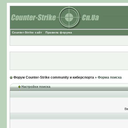
Counter-Strike сайт
Правила форума
Форум Counter-Strike community и киберспорта
» Форма поиска
Настройки поиска
Вв