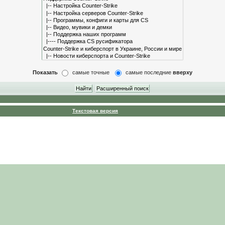
Показать
самые точные
самые последние
вверху
Текстовая версия