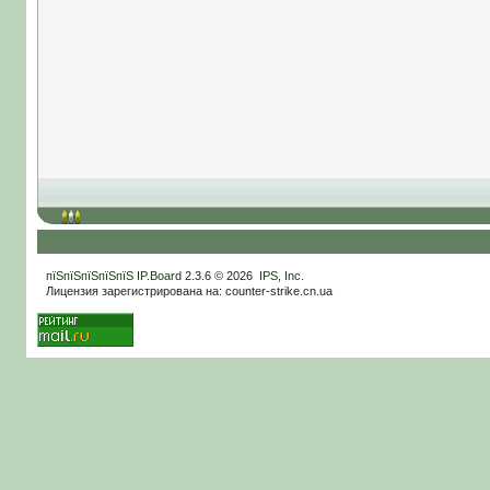
пїЅпїЅпїЅпїЅпїЅ
IP.Board
2.3.6 © 2026
IPS, Inc
.
Лицензия зарегистрирована на: counter-strike.cn.ua