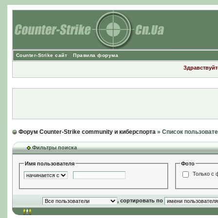
Counter-Strike сайт
Правила форума
Здравствуйте
Форум Counter-Strike community и киберспорта
» Список пользоват
Фильтры поиска
Имя пользователя
Фото
Только с 
, сортировать по