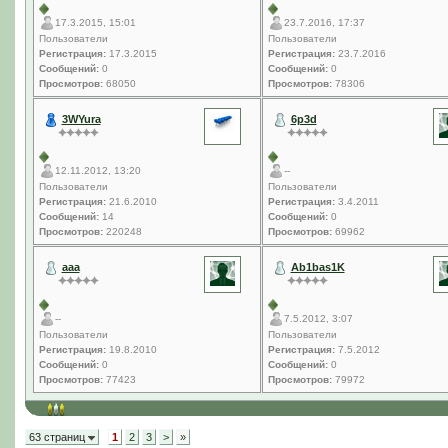
17.3.2015, 15:01
23.7.2016, 17:37
Пользователи
Пользователи
Регистрация:
17.3.2015
Регистрация:
23.7.2016
Сообщений:
0
Сообщений:
0
Просмотров:
68050
Просмотров:
78306
3WYura
6p3d
12.11.2012, 13:20
--
Пользователи
Пользователи
Регистрация:
21.6.2010
Регистрация:
3.4.2011
Сообщений:
14
Сообщений:
0
Просмотров:
220248
Просмотров:
69962
aaa
Ab1bas1K
--
7.5.2012, 3:07
Пользователи
Пользователи
Регистрация:
19.8.2010
Регистрация:
7.5.2012
Сообщений:
0
Сообщений:
0
Просмотров:
77423
Просмотров:
79972
63 страниц
1
2
3
>
»