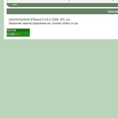
Тексто
пїЅпїЅпїЅпїЅпїЅ
IP.Board
2.3.6 © 2026
IPS, Inc
.
Лицензия зарегистрирована на: counter-strike.cn.ua