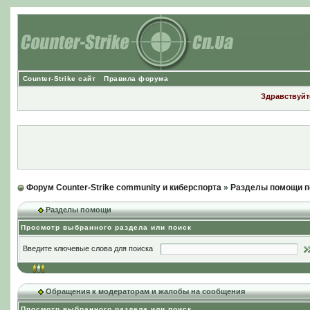
Counter-Strike сайт
Правила форума
Здравствуйте
Форум Counter-Strike community и киберспорта
»
Разделы помощи п
Разделы помощи
Просмотр выбранного раздела или поиск
Введите ключевые слова для поиска
Обращения к модераторам и жалобы на сообщения
Просмотр выбранного раздела или поиск