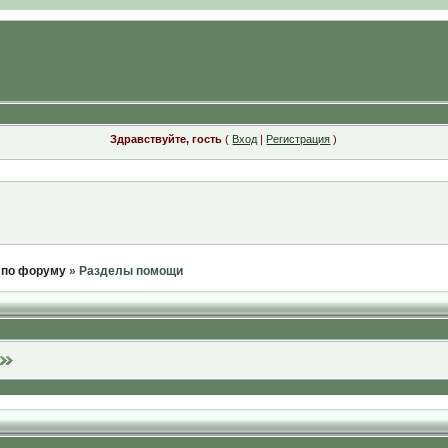
Здравствуйте, гость
(
Вход
|
Регистрация
)
 по форуму
» Разделы помощи