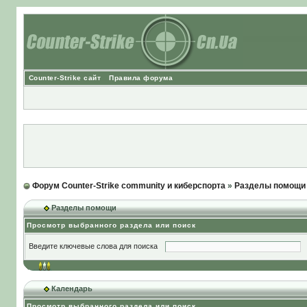
Counter-Strike сайт
Правила форума
Форум Counter-Strike community и киберспорта
»
Разделы помощи
Разделы помощи
Просмотр выбранного раздела или поиск
Введите ключевые слова для поиска
Календарь
Просмотр выбранного раздела или поиск