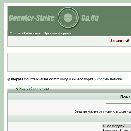
Counter-Strike сайт
Правила форума
Здравствуйте
Форум Counter-Strike community и киберспорта
» Форма поиска
Настройки поиска
Поиск
Введите ключевое слово или фразу д