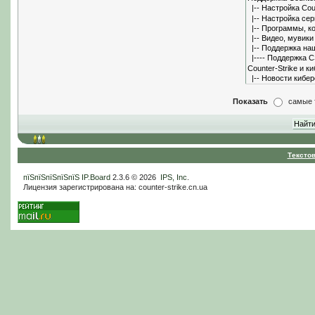
Показать
самые 
Тексто
пїЅпїЅпїЅпїЅпїЅ
IP.Board
2.3.6 © 2026
IPS, Inc
.
Лицензия зарегистрирована на: counter-strike.cn.ua