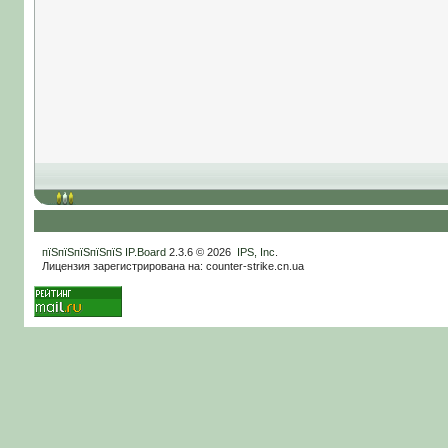
пїЅпїЅпїЅпїЅпїЅ
IP.Board
2.3.6 © 2026
IPS, Inc
.
Лицензия зарегистрирована на: counter-strike.cn.ua