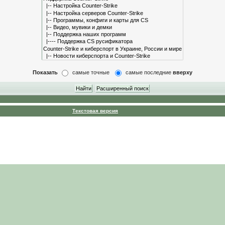
Показать
самые точные
самые последние
вверху
Текстовая версия