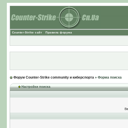
Counter-Strike сайт
Правила форума
Форум Counter-Strike community и киберспорта
» Форма поиска
Настройки поиска
Вв