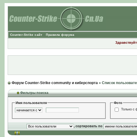
Counter-Strike сайт
Правила форума
Здравствуйте
Форум Counter-Strike community и киберспорта
» Список пользоват
Фильтры поиска
Имя пользователя
Фото
Только с 
, сортировать по