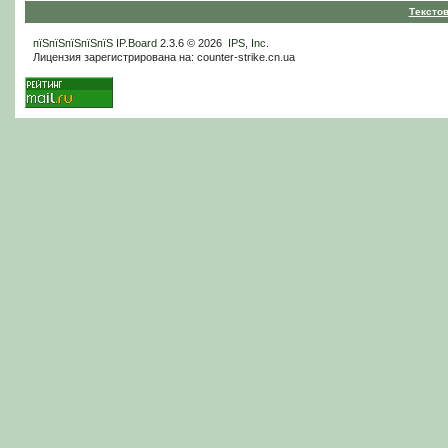
Тексто
пїЅпїЅпїЅпїЅпїЅ
IP.Board
2.3.6 © 2026
IPS, Inc
.
Лицензия зарегистрирована на: counter-strike.cn.ua