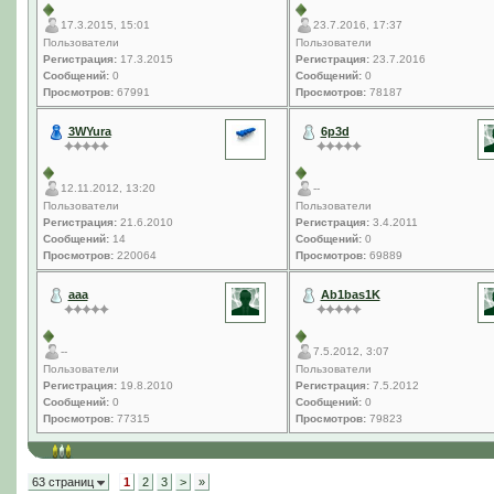
17.3.2015, 15:01
23.7.2016, 17:37
Пользователи
Пользователи
Регистрация:
17.3.2015
Регистрация:
23.7.2016
Сообщений:
0
Сообщений:
0
Просмотров:
67991
Просмотров:
78187
3WYura
6p3d
12.11.2012, 13:20
--
Пользователи
Пользователи
Регистрация:
21.6.2010
Регистрация:
3.4.2011
Сообщений:
14
Сообщений:
0
Просмотров:
220064
Просмотров:
69889
aaa
Ab1bas1K
--
7.5.2012, 3:07
Пользователи
Пользователи
Регистрация:
19.8.2010
Регистрация:
7.5.2012
Сообщений:
0
Сообщений:
0
Просмотров:
77315
Просмотров:
79823
63 страниц
1
2
3
>
»