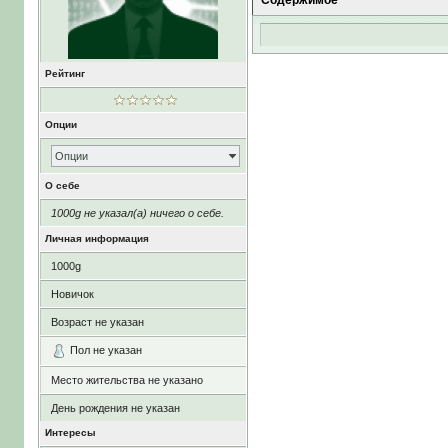
Содержимое
Рейтинг
Опции
Опции
О себе
1000g не указал(а) ничего о себе.
Личная информация
1000g
Новичок
Возраст не указан
Пол не указан
Место жительства не указано
День рождения не указан
Интересы