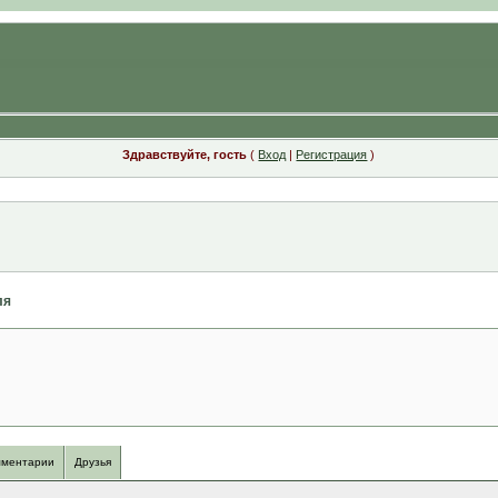
Здравствуйте, гость
(
Вход
|
Регистрация
)
ля
ментарии
Друзья