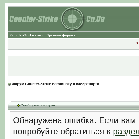
Counter-Strike сайт
Правила форума
Э
Форум Counter-Strike community и киберспорта
Сообщение форума
Обнаружена ошибка. Если вам 
попробуйте обратиться к
разде