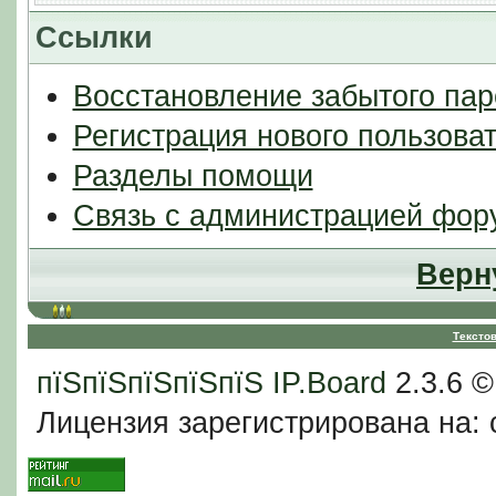
Ссылки
Восстановление забытого пар
Регистрация нового пользова
Разделы помощи
Связь с администрацией фор
Верн
Тексто
пїЅпїЅпїЅпїЅпїЅ
IP.Board
2.3.6 
Лицензия зарегистрирована на: c