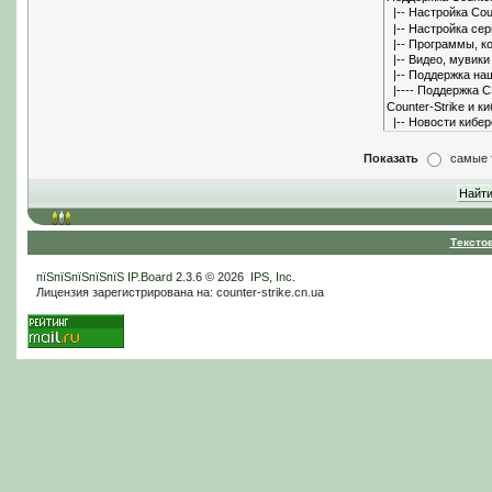
Показать
самые 
Тексто
пїЅпїЅпїЅпїЅпїЅ
IP.Board
2.3.6 © 2026
IPS, Inc
.
Лицензия зарегистрирована на: counter-strike.cn.ua