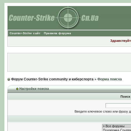
Counter-Strike сайт
Правила форума
Здравствуйте
Форум Counter-Strike community и киберспорта
» Форма поиска
Настройки поиска
Поиск
Введите ключевое слово или фразу д