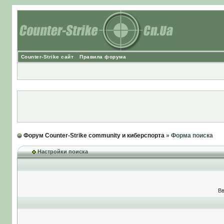
Counter-Strike сайт
Правила форума
Форум Counter-Strike community и киберспорта
» Форма поиска
Настройки поиска
Вв