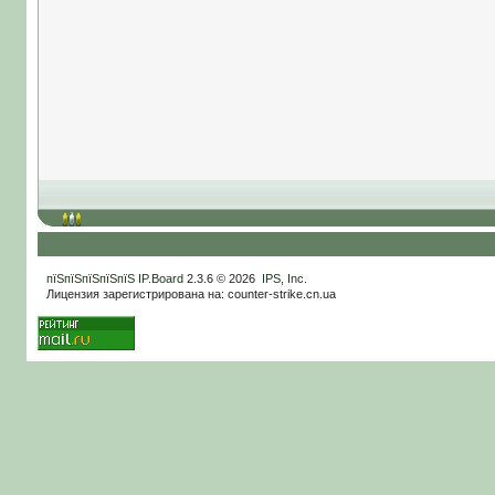
пїЅпїЅпїЅпїЅпїЅ
IP.Board
2.3.6 © 2026
IPS, Inc
.
Лицензия зарегистрирована на: counter-strike.cn.ua