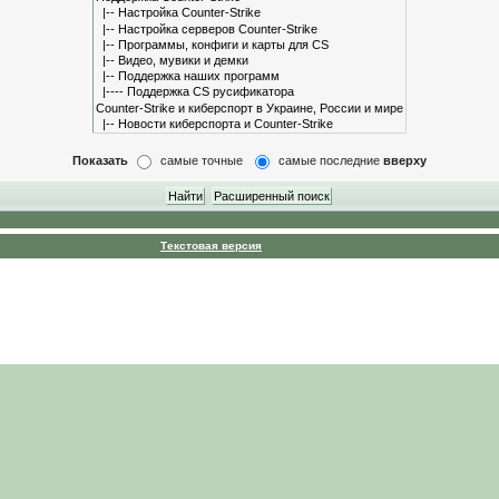
Показать
самые точные
самые последние
вверху
Текстовая версия