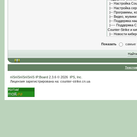
Показать
самые 
Тексто
пїЅпїЅпїЅпїЅпїЅ
IP.Board
2.3.6 © 2026
IPS, Inc
.
Лицензия зарегистрирована на: counter-strike.cn.ua