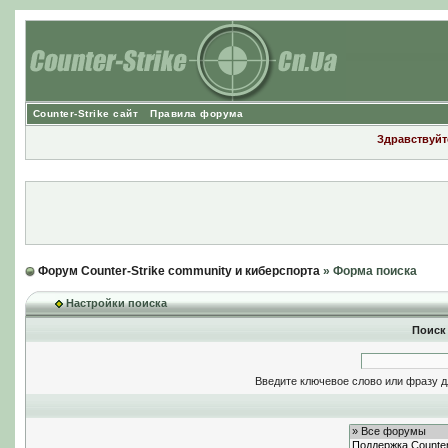
Counter-Strike сайт
Правила форума
Здравствуйте
Форум Counter-Strike community и киберспорта
» Форма поиска
Настройки поиска
Поиск
Введите ключевое слово или фразу д