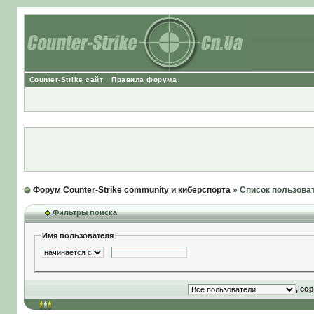
Counter-Strike сайт
Правила форума
Форум Counter-Strike community и киберспорта
» Список пользова
Фильтры поиска
Имя пользователя
, со