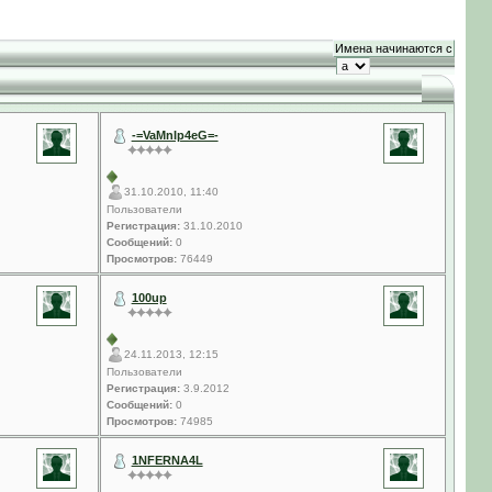
-=VaMnIp4eG=-
31.10.2010, 11:40
Пользователи
Регистрация:
31.10.2010
Сообщений:
0
Просмотров:
76449
100up
24.11.2013, 12:15
Пользователи
Регистрация:
3.9.2012
Сообщений:
0
Просмотров:
74985
1NFERNA4L