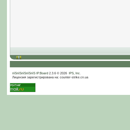
пїЅпїЅпїЅпїЅпїЅ
IP.Board
2.3.6 © 2026
IPS, Inc
.
Лицензия зарегистрирована на: counter-strike.cn.ua