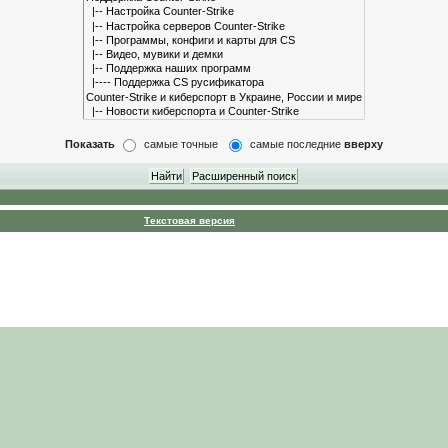
Показать
самые точные
самые последние
вверху
Текстовая версия