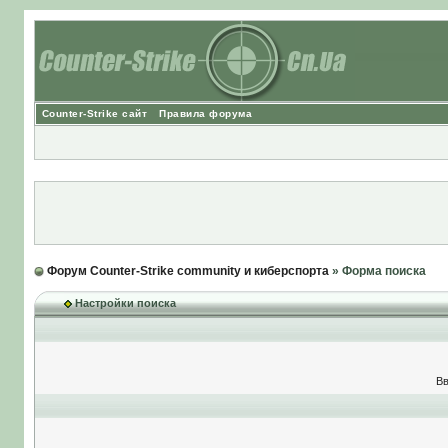
Counter-Strike сайт
Правила форума
Форум Counter-Strike community и киберспорта
» Форма поиска
Настройки поиска
Вв