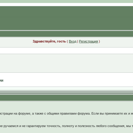
Здравствуйте, гость
(
Вход
|
Регистрация
)
ии
:
страции на форуме, а также с общими правилами форума. Если вы принимаете их и ж
 ручаемся и не гарантируем точность, полноту и полезность любого сообщения, мы 