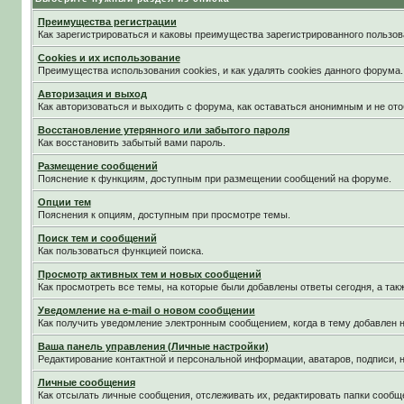
Преимущества регистрации
Как зарегистрироваться и каковы преимущества зарегистрированного пользов
Cookies и их использование
Преимущества использования cookies, и как удалять cookies данного форума.
Авторизация и выход
Как авторизоваться и выходить с форума, как оставаться анонимным и не ото
Восстановление утерянного или забытого пароля
Как восстановить забытый вами пароль.
Размещение сообщений
Пояснение к функциям, доступным при размещении сообщений на форуме.
Опции тем
Пояснения к опциям, доступным при просмотре темы.
Поиск тем и сообщений
Как пользоваться функцией поиска.
Просмотр активных тем и новых сообщений
Как просмотреть все темы, на которые были добавлены ответы сегодня, а та
Уведомление на е-mail о новом сообщении
Как получить уведомление электронным сообщением, когда в тему добавлен н
Ваша панель управления (Личные настройки)
Редактирование контактной и персональной информации, аватаров, подписи, н
Личные сообщения
Как отсылать личные сообщения, отслеживать их, редактировать папки сообщ