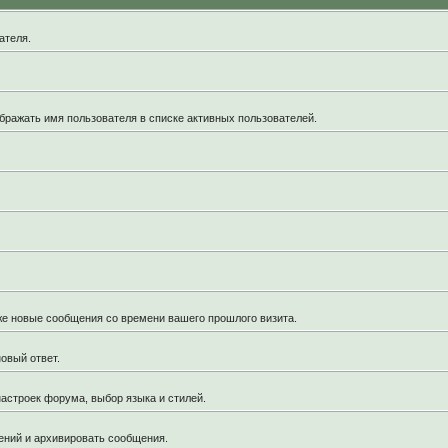
ателя.
бражать имя пользователя в списке активных пользователей.
кже новые сообщения со времени вашего прошлого визита.
овый ответ.
астроек форума, выбор языка и стилей.
ений и архивировать сообщения.