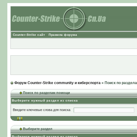
Counter-Strike сайт
Правила форума
Форум Counter-Strike community и киберспорта
» Поиск по раздел
Поиск по разделам помощи
Выберите нужный раздел из списка
Введите ключевые слова для поиска
Выберите раздел
Выберите нужный раздел из списка