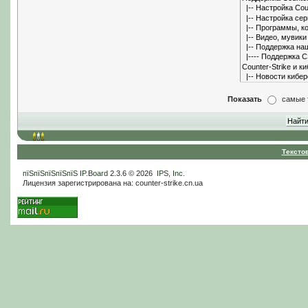
Показать
самые 
Тексто
пїЅпїЅпїЅпїЅпїЅ
IP.Board
2.3.6 © 2026
IPS, Inc
.
Лицензия зарегистрирована на: counter-strike.cn.ua