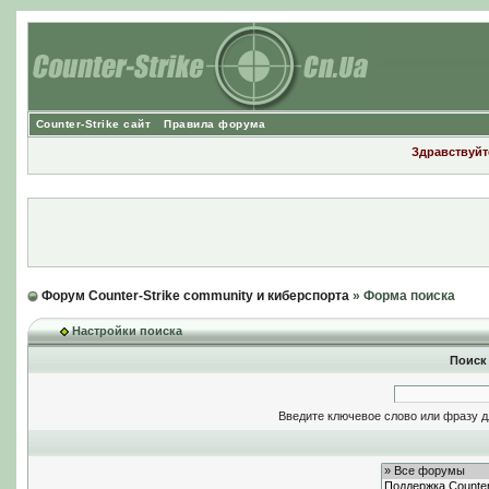
Counter-Strike сайт
Правила форума
Здравствуйте
Форум Counter-Strike community и киберспорта
» Форма поиска
Настройки поиска
Поиск
Введите ключевое слово или фразу д