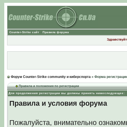
Counter-Strike сайт
Правила форума
Здравствуйте
Форум Counter-Strike community и киберспорта
» Форма регистраци
Правила и положения по регистрации
Для продолжения регистрации вы должны принять нижеследующее:
Правила и условия форума
Пожалуйста, внимательно ознаком