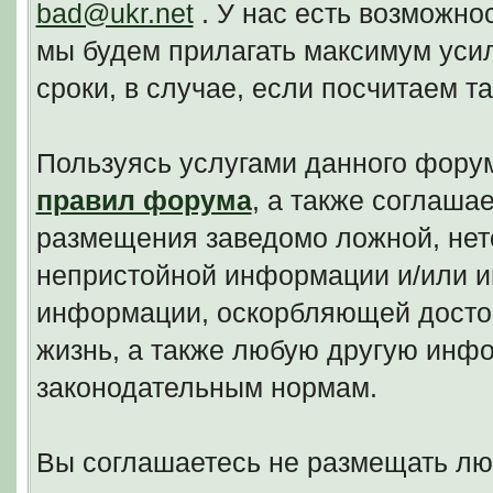
bad@ukr.net
. У нас есть возможно
мы будем прилагать максимум уси
сроки, в случае, если посчитаем 
Пользуясь услугами данного фору
правил форума
, а также соглаша
размещения заведомо ложной, нето
непристойной информации и/или и
информации, оскорбляющей досто
жизнь, а также любую другую инф
законодательным нормам.
Вы соглашаетесь не размещать л