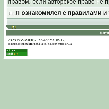
правом, если авторское право не
Я ознакомился с правилами и
Тексто
пїЅпїЅпїЅпїЅпїЅ
IP.Board
2.3.6 © 2026
IPS, Inc
.
Лицензия зарегистрирована на: counter-strike.cn.ua