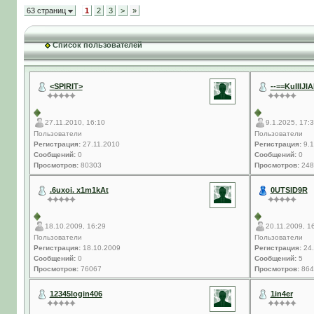
63 страниц
1
2
3
>
»
Список пользователей
<SPIRIT>
--==KuIIIJIA
27.11.2010, 16:10
9.1.2025, 17:
Пользователи
Пользователи
Регистрация:
27.11.2010
Регистрация:
9.1
Сообщений:
0
Сообщений:
0
Просмотров:
80303
Просмотров:
248
.6uxoi. x1m1kAt
0UTSID9R
18.10.2009, 16:29
20.11.2009, 1
Пользователи
Пользователи
Регистрация:
18.10.2009
Регистрация:
24.
Сообщений:
0
Сообщений:
5
Просмотров:
76067
Просмотров:
864
12345login406
1in4er