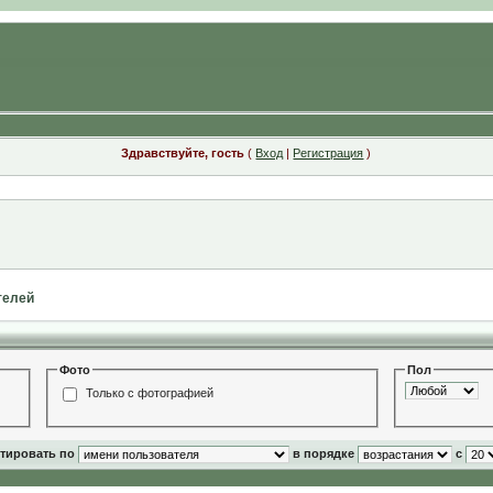
Здравствуйте, гость
(
Вход
|
Регистрация
)
телей
Фото
Пол
Только с фотографией
ртировать по
в порядке
с