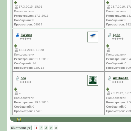
17.3.2015, 15:01
23.7.2016, 17
Пользователи
Пользователи
Регистрация:
17.3.2015
Регистрация:
23.
Сообщений:
0
Сообщений:
0
Просмотров:
68037
Просмотров:
782
3WYura
6p3d
12.11.2012, 13:20
--
Пользователи
Пользователи
Регистрация:
21.6.2010
Регистрация:
3.4
Сообщений:
14
Сообщений:
0
Просмотров:
220213
Просмотров:
699
aaa
Ab1bas1K
--
7.5.2012, 3:07
Пользователи
Пользователи
Регистрация:
19.8.2010
Регистрация:
7.5
Сообщений:
0
Сообщений:
0
Просмотров:
77408
Просмотров:
799
63 страниц
1
2
3
>
»