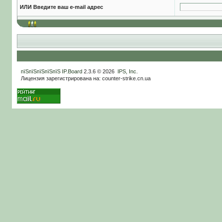
ИЛИ Введите ваш e-mail адрес
пїЅпїЅпїЅпїЅпїЅ
IP.Board
2.3.6 © 2026
IPS, Inc
.
Лицензия зарегистрирована на: counter-strike.cn.ua