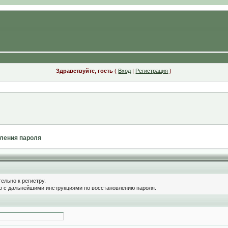
Здравствуйте, гость
(
Вход
|
Регистрация
)
ления пароля
ельно к регистру.
о с дальнейшими инструкциями по восстановлению пароля.