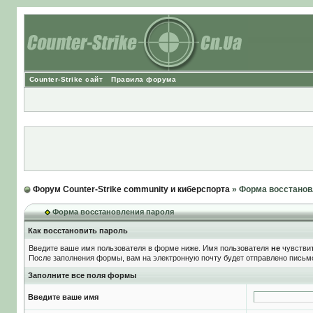
Counter-Strike сайт
Правила форума
Форум Counter-Strike community и киберспорта
» Форма восстанов
Форма восстановления пароля
Как восстановить пароль
Введите ваше имя пользователя в форме ниже. Имя пользователя
не
чувствит
После заполнения формы, вам на электронную почту будет отправлено письм
Заполните все поля формы
Введите ваше имя